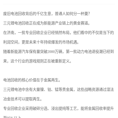
废旧电池回收背后的千亿生意，普通人如何分一杯羹？
三元锂电池回收正在成为新能源产业链上的黄金赛道。
在济南，一批专业回收企业已经悄然布局，他们看中的不仅是当下的
利润空间，更是未来十年持续爆发的市场机遇。
随着新能源汽车保有量突破2000万辆，第一批动力电池退役潮已经到
来，这个行业的游戏规则正在被重新定义。
电池回收的核心价值在于金属再生。
三元锂电池中含有大量镍、钴、锰等贵金属，这些战略资源通过湿法
冶金技术可以提取再生。
专业回收企业采用破碎分选、浸出提纯等工艺，能将金属回收率提升