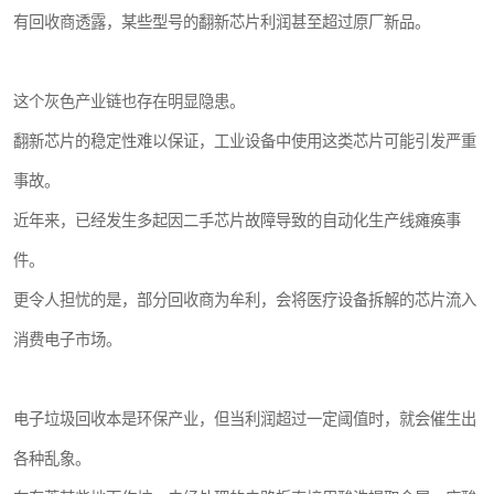
有回收商透露，某些型号的翻新芯片利润甚至超过原厂新品。
这个灰色产业链也存在明显隐患。
翻新芯片的稳定性难以保证，工业设备中使用这类芯片可能引发严重
事故。
近年来，已经发生多起因二手芯片故障导致的自动化生产线瘫痪事
件。
更令人担忧的是，部分回收商为牟利，会将医疗设备拆解的芯片流入
消费电子市场。
电子垃圾回收本是环保产业，但当利润超过一定阈值时，就会催生出
各种乱象。