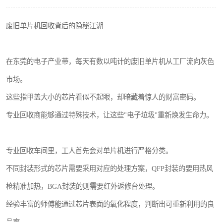
废旧单片机回收背后的隐秘江湖
在东莞的电子产业带，每天有数以吨计的废旧单片机从工厂流向灰色
市场。
这些指甲盖大小的芯片看似不起眼，却暗藏着惊人的财富密码。
专业回收商能够通过特殊技术，让这些"电子垃圾"重新焕发生命力。
专业回收车间里，工人首先会对单片机进行严格分类。
不同封装形式的芯片需要采用对应的处理方案，QFP封装的要用热风
枪精准加热，BGA封装的则需要红外返修台处理。
经验丰富的师傅能通过芯片表面的氧化程度，判断出可重新利用的良