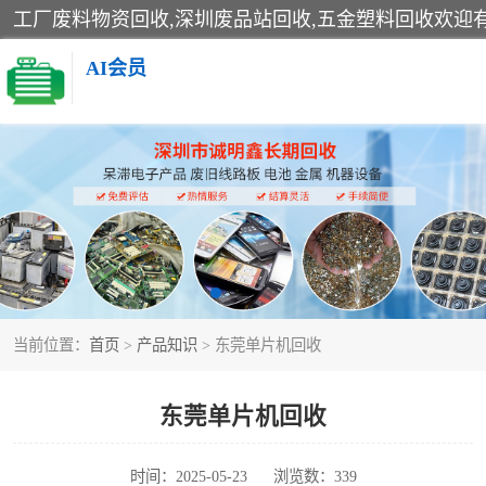
AI会员
线路板回收
电子产品回收
金属回收
当前位置：
首页
>
产品知识
> 东莞单片机回收
东莞单片机回收
时间：2025-05-23
浏览数：339