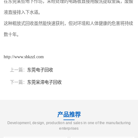
在东莞某些地下作坊，未经处理的电路板直接用酸洗提取金属，废酸
液直接排入下水道。
这种粗放式回收虽然能快速获利，但对环境和人体健康的危害将持续
数十年。
http://www.shkzzl.com
上一篇：
东莞电子回收
下一篇：
东莞呆滞电子回收
产品推荐
Development, design, production and sales in one of the manufacturing
enterprises