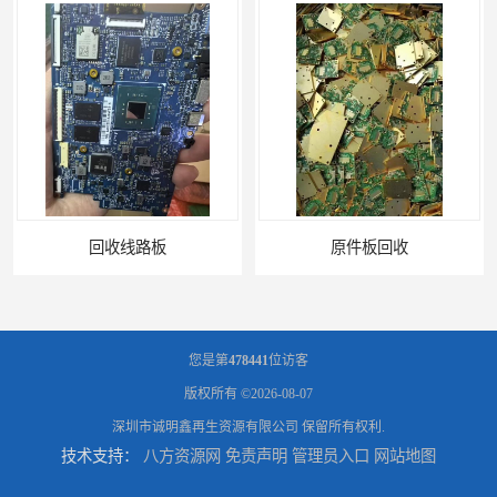
回收线路板
原件板回收
您是第
478441
位访客
版权所有 ©2026-08-07
深圳市诚明鑫再生资源有限公司
保留所有权利.
技术支持：
八方资源网
免责声明
管理员入口
网站地图