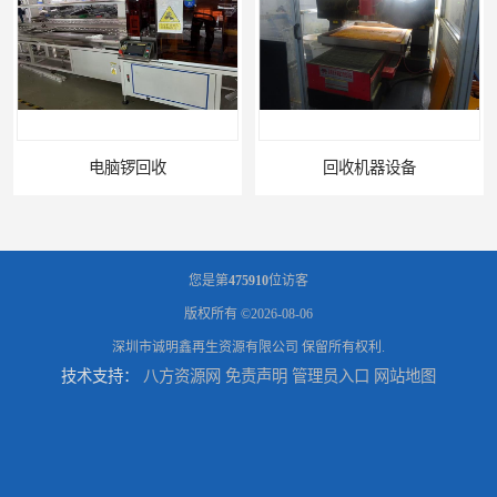
电脑锣回收
回收机器设备
您是第
475910
位访客
版权所有 ©2026-08-06
深圳市诚明鑫再生资源有限公司
保留所有权利.
技术支持：
八方资源网
免责声明
管理员入口
网站地图
配件设备回收
二手设备回收