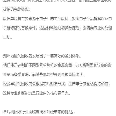
这种"城市采矿"的利润空间吸引了不少从业者，他们建立起从回收到
提炼的完整链条。
废旧单片机主要来源于电子厂的生产废料、报废电子产品拆解以及电
子维修店的替换零件，这些材料经过初步分拣后，会流向专业的处理
工坊。
潮州地区的回收者发展出了一套高效的鉴别体系。
他们能迅速判断不同型号单片机的金属含量，STC系列因其较高的含
金量而备受青睐，而某些低端型号则会被直接淘汰。
经验丰富的回收商会根据芯片封装形式、生产年份来预估提炼价值，
这种专业判断能力是行业内的核心竞争力。
单片机回收行业面临着技术升级带来的挑战。