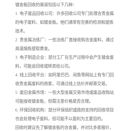
镀金板回收的渠道包括以下几种：
1. 电子废品回收公司：许多回收公司专门处理含贵金属
的电子废料，如镀金板。他们通常有完善的检测和提炼
技术。
2. 贵金属冶炼厂：一些冶炼厂直接收购含金废料，通过
高温熔炼提取黄金。
3. 电子制造企业：部分工厂在生产过程中会产生镀金废
料，可能会回收或转卖给公司。
4. 线上回收平台：如阿里巴巴、闲鱼等网站上有专门回
收贵金属废料的商家，可通过线上估价并邮寄交易。
5. 废旧金属市场：一些大型金属交易市场或废品收购站
可能接收镀金板，但需注意价格是否合理。
6. 环保回收机构：部分环保组织或政府支持的回收项目
也会处理电子废料，但可能不以盈利为主要目的。
回收时建议先了解镀金板的含金量，并对比多家报价，