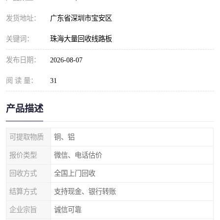
发货地址：
广东省深圳市宝安区
关键词：
珠海大量回收线路板
发布日期：
2026-08-07
阅 读 量：
31
产品描述
可提取物质
铜、铝
报价类型
微信、电话估价
回收方式
全国上门回收
结算方式
支持现金、银行转账
企业宗旨
诚信可靠