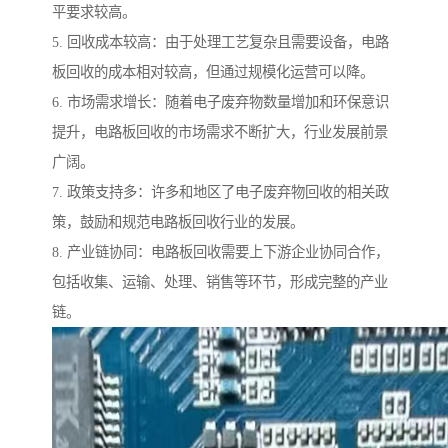
平要求较高。
5. 回收成本较高：由于处理工艺复杂且需要设备，电路
板回收的成本相对较高，但通过规模化运营可以降。
6. 市场需求增长：随着电子废弃物数量增加和环保意识
提升，电路板回收的市场需求不断扩大，行业发展前景
广阔。
7. 政策支持多：许多和地区了电子废弃物回收的相关政
策，鼓励和规范电路板回收行业的发展。
8. 产业链协同：电路板回收需要上下游企业协同合作，
包括收集、运输、处理、销售等环节，形成完整的产业
链。