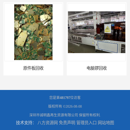
电脑锣回收
您是第
481797
位访客
版权所有 ©2026-08-08
深圳市诚明鑫再生资源有限公司
保留所有权利.
技术支持：
八方资源网
免责声明
管理员入口
网站地图