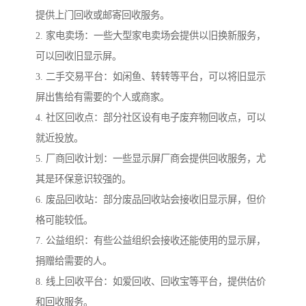
提供上门回收或邮寄回收服务。
2. 家电卖场：一些大型家电卖场会提供以旧换新服务，
可以回收旧显示屏。
3. 二手交易平台：如闲鱼、转转等平台，可以将旧显示
屏出售给有需要的个人或商家。
4. 社区回收点：部分社区设有电子废弃物回收点，可以
就近投放。
5. 厂商回收计划：一些显示屏厂商会提供回收服务，尤
其是环保意识较强的。
6. 废品回收站：部分废品回收站会接收旧显示屏，但价
格可能较低。
7. 公益组织：有些公益组织会接收还能使用的显示屏，
捐赠给需要的人。
8. 线上回收平台：如爱回收、回收宝等平台，提供估价
和回收服务。