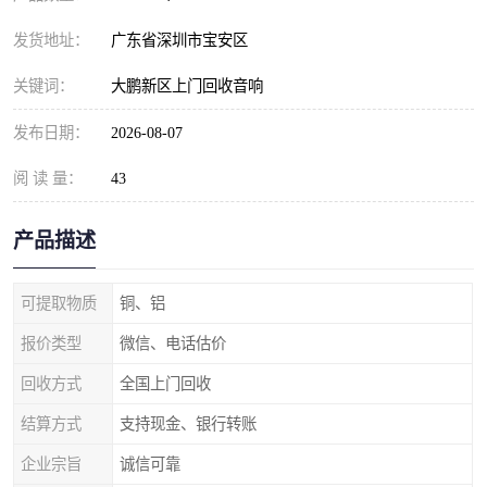
发货地址：
广东省深圳市宝安区
关键词：
大鹏新区上门回收音响
发布日期：
2026-08-07
阅 读 量：
43
产品描述
可提取物质
铜、铝
报价类型
微信、电话估价
回收方式
全国上门回收
结算方式
支持现金、银行转账
企业宗旨
诚信可靠