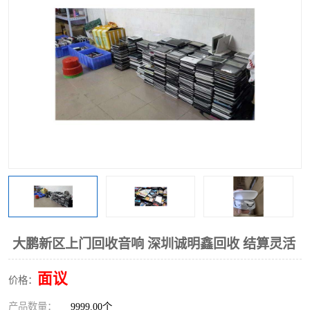
大鹏新区上门回收音响 深圳诚明鑫回收 结算灵活
面议
价格：
产品数量：
9999.00个