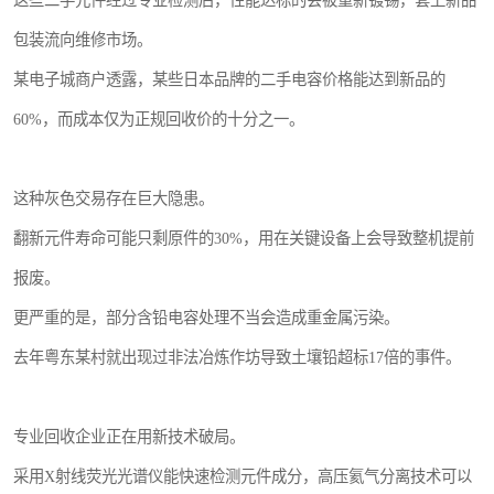
这些二手元件经过专业检测后，性能达标的会被重新镀锡，套上新品
包装流向维修市场。
某电子城商户透露，某些日本品牌的二手电容价格能达到新品的
60%，而成本仅为正规回收价的十分之一。
这种灰色交易存在巨大隐患。
翻新元件寿命可能只剩原件的30%，用在关键设备上会导致整机提前
报废。
更严重的是，部分含铅电容处理不当会造成重金属污染。
去年粤东某村就出现过非法冶炼作坊导致土壤铅超标17倍的事件。
专业回收企业正在用新技术破局。
采用X射线荧光光谱仪能快速检测元件成分，高压氦气分离技术可以