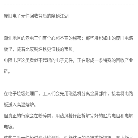
废旧电子元件回收背后的隐秘江湖
潮汕地区的老电工们有个心照不宣的秘密：那些堆积如山的废旧电路
板里，藏着比废铜烂铁更值钱的宝贝。
电阻电容这类看似不起眼的电子元件，正在形成一条特殊的回收产业
链。
在电子垃圾处理厂，工人们会先用磁选机分离金属部件，接着将电路
板送入高温熔炉。
但真正的行家会在粉碎前，用热风枪仔细拆解完好的贴片电阻和电解
电容。