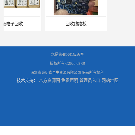
回收线路板
原件板回收
您是第
485001
位访客
版权所有 ©2026-08-09
深圳市诚明鑫再生资源有限公司
保留所有权利.
技术支持：
八方资源网
免责声明
管理员入口
网站地图
电脑锣回收
回收机器设备