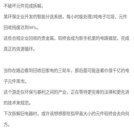
不破坏元件完成拆解。
某环保企业开发的智能分选系统，每小时能处理2吨电子垃圾，元件
回收纯度达到98%。
这些合规企业回收的贵金属，较终会成为新手机里的电路镀层，完成
真正的资源循环。
当你在路边看到回收旧家电的三轮车，那后面可能连着价值千亿的电
子元件黑市。
这个游走在环保与暴利之间的产业，正在等待更完善的法律和更先进
的技术来规范。
下次拆解旧电器时，或许该想想那些指甲盖大小的元件较终会去向何
方。