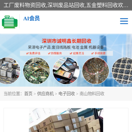
工厂废料物资回收,深圳废品站回收,五金塑料回收欢迎有金属、塑料、电子、电线、废旧设备、废铜、锡渣、线路板、镀银废料、废IC、电子零件、电子脚，等其他废旧物资的单位及个人联系洽谈。对提供息者我们可以提供优厚的业务提成（佣金）。
AI会员
线路板回收
电子回收
电子产品回收
电池回收
金属回收
机器设备回收
当前位置：
首页
>
供应商机
>
电子回收
> 南山物料回收