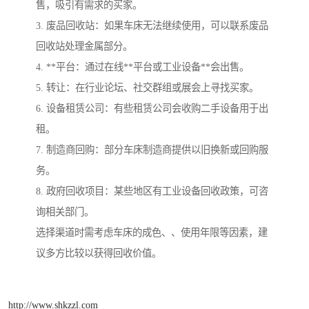
售，吸引有需求的买家。
3. 废品回收站：如果车床无法继续使用，可以联系废品
回收站处理金属部分。
4. **平台：通过在线**平台或工业设备**会出售。
5. 转让：在行业论坛、社交群组或展会上寻找买家。
6. 设备租赁公司：有些租赁公司会收购二手设备用于出
租。
7. 制造商回购：部分车床制造商提供以旧换新或回购服
务。
8. 政府回收项目：某些地区有工业设备回收政策，可咨
询相关部门。
选择渠道时需考虑车床的成色、、使用年限等因素，建
议多方比较以获得回收价值。
http://www.shkzzl.com