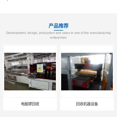
产品推荐
Development, design, production and sales in one of the manufacturing
enterprises
回收机器设备
配件设备回收