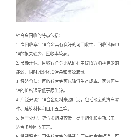
锌合金回收的特点包括：
1. 高回收率：锌合金具有良好的可回收性，回收过程中
锌的损失较少，回收率较高。
2. 节能环保：回收锌合金比从矿石中提取锌消耗更少的
能源，同时减少环境污染和资源浪费。
3. 经济价值：回收锌合金可以降低生产成本，因为再生
锌的价格通常低于原生锌。
4. 广泛来源：锌合金废料来源广泛，包括报废的汽车零
件、建筑材料和日用五金等。
5. 易于处理：锌合金熔点较低，易于熔化和重新加工，
适合多种回收工艺。
6. 性能稳定：再生锌合金的性能与原生锌合金相近，可