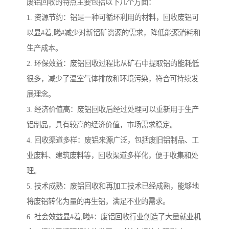
废铝回收的特点主要包括以下几个方面：
1. 资源节约：铝是一种可循环利用的材料，回收废铝可
以显#着,曦#减少对新铝矿资源的需求，降低能源消耗和
生产成本。
2. 环保效益：废铝回收过程比从矿石中提取铝的能耗低
很多，减少了温室气体排放和环境污染，符合可持续发
展理念。
3. 经济价值高：废铝回收后经过处理可以重新用于生产
铝制品，具有较高的经济价值，市场需求稳定。
4. 回收渠道多样：废铝来源广泛，包括废旧铝制品、工
业废料、建筑废料等，回收渠道多样化，便于收集和处
理。
5. 技术成熟：废铝回收和再加工技术已经成熟，能够地
将废铝转化为量的再生铝，满足不业的需求。
6. 社会效益显#着,曦#：废铝回收行业创造了大量就业机