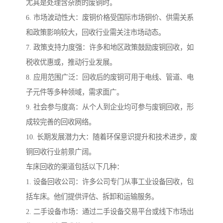
尤其是处理含杂质的废铜时。
6. 市场波动性大：废铜价格受国际市场铜价、供需关系
和政策影响较大，回收行业需关注市场动态。
7. 政策支持力度强：许多和地区政策鼓励废铜回收，如
税收优惠或，推动行业发展。
8. 应用范围广泛：回收后的废铜可用于电线、管道、电
子元件等多种领域，需求面广。
9. 社会参与度高：从个人到企业均可参与废铜回收，形
成较完善的回收网络。
10. 长期发展潜力大：随着环保意识提升和技术进步，废
铜回收行业前景广阔。
车床回收的渠道包括以下几种：
1. 设备回收公司：许多公司专门从事工业设备回收，包
括车床。他们提供评估、拆卸和运输服务。
2. 二手设备市场：通过二手设备交易平台或线下市场出