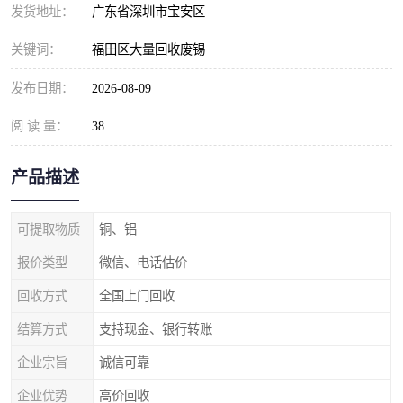
发货地址：
广东省深圳市宝安区
关键词：
福田区大量回收废锡
发布日期：
2026-08-09
阅 读 量：
38
产品描述
可提取物质
铜、铝
报价类型
微信、电话估价
回收方式
全国上门回收
结算方式
支持现金、银行转账
企业宗旨
诚信可靠
企业优势
高价回收