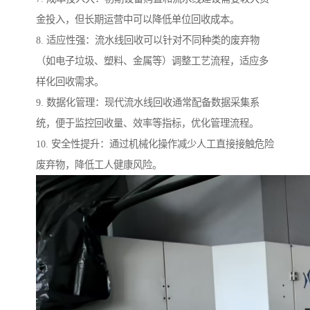
金投入，但长期运营中可以降低单位回收成本。
8. 适应性强：流水线回收可以针对不同种类的废弃物
（如电子垃圾、塑料、金属等）调整工艺流程，适应多
样化回收需求。
9. 数据化管理：现代流水线回收通常配备数据采集系
统，便于监控回收量、效率等指标，优化管理流程。
10. 安全性提升：通过机械化操作减少人工直接接触危险
废弃物，降低工人健康风险。