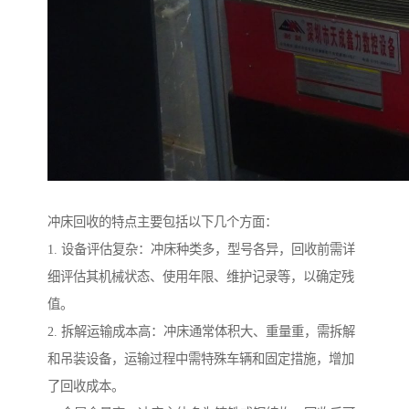
冲床回收的特点主要包括以下几个方面：
1. 设备评估复杂：冲床种类多，型号各异，回收前需详
细评估其机械状态、使用年限、维护记录等，以确定残
值。
2. 拆解运输成本高：冲床通常体积大、重量重，需拆解
和吊装设备，运输过程中需特殊车辆和固定措施，增加
了回收成本。