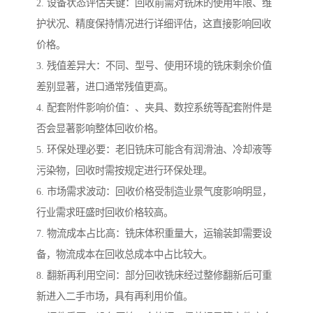
2. 设备状态评估关键：回收前需对铣床的使用年限、维
护状况、精度保持情况进行详细评估，这直接影响回收
价格。
3. 残值差异大：不同、型号、使用环境的铣床剩余价值
差别显著，进口通常残值更高。
4. 配套附件影响价值：、夹具、数控系统等配套附件是
否会显著影响整体回收价格。
5. 环保处理必要：老旧铣床可能含有润滑油、冷却液等
污染物，回收时需按规定进行环保处理。
6. 市场需求波动：回收价格受制造业景气度影响明显，
行业需求旺盛时回收价格较高。
7. 物流成本占比高：铣床体积重量大，运输装卸需要设
备，物流成本在回收总成本中占比较大。
8. 翻新再利用空间：部分回收铣床经过整修翻新后可重
新进入二手市场，具有再利用价值。