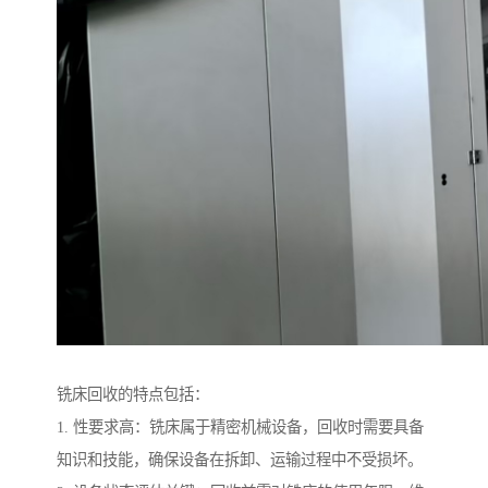
铣床回收的特点包括：
1. 性要求高：铣床属于精密机械设备，回收时需要具备
知识和技能，确保设备在拆卸、运输过程中不受损坏。