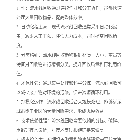
1. 性：流水线回收通过连续作业和分工协作，能够快速
处理大量回收物品，提高整体效率。
2. 自动化程度高：现代流水线回收通常采用自动化设
备，减少人工干预，降低人力成本，同时提高回收精
度。
3. 分类精细：流水线回收能够根据材质、大小、重量等
特征对回收物进行精细分类，提升回收质量和再利用价
值。
4. 环保性强：通过集中处理和科学分拣，流水线回收可
以减少废弃物对环境的污染，促进资源循环利用。
5. 规模化运作：流水线回收适合大规模处理，能够满足
城市或工业区的大量回收需求，形成规模效益。
6. 技术依赖性强：流水线回收需要依赖的分拣、破碎、
压缩等技术设备，对技术支持和维护要求较高。
7. 成本投入大：初期设备购置和流水线建设需要较大资