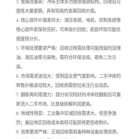
3. 金属含量高：冲床主体多为铸铁或钢结构，回收后可
提炼大量废钢，具有较高的金属回收价值。
4. 核心部件价值差异大：液压系统、电机、控制系统等
核心部件若保存完好，可单高价回收；若损坏则可能仅
按废铁计价。
5. 环保处理要求严格：回收过程需处理可能残留的润滑
油、液压油等污染物，需符合环保法规，避免二次污
染。
6. 市场需求波动大：受制造业景气度影响，二手冲床的
转售价格波动较大，回收商需密切关注行业动态。
7. 翻新再利用潜力：部分状况较好的冲床经翻新后可重
新流入二手市场，比直接拆解利润更高。
8. 地域性明显：工业集中区域回收需求大，但竞争激
烈；偏远地区回收成本高但可能获得更低收购价。
9. 资质要求严格：正规回收需具备特种设备处理资质，