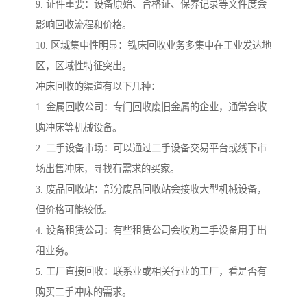
9. 证件重要：设备原始、合格证、保养记录等文件度会
影响回收流程和价格。
10. 区域集中性明显：铣床回收业务多集中在工业发达地
区，区域性特征突出。
冲床回收的渠道有以下几种：
1. 金属回收公司：专门回收废旧金属的企业，通常会收
购冲床等机械设备。
2. 二手设备市场：可以通过二手设备交易平台或线下市
场出售冲床，寻找有需求的买家。
3. 废品回收站：部分废品回收站会接收大型机械设备，
但价格可能较低。
4. 设备租赁公司：有些租赁公司会收购二手设备用于出
租业务。
5. 工厂直接回收：联系业或相关行业的工厂，看是否有
购买二手冲床的需求。