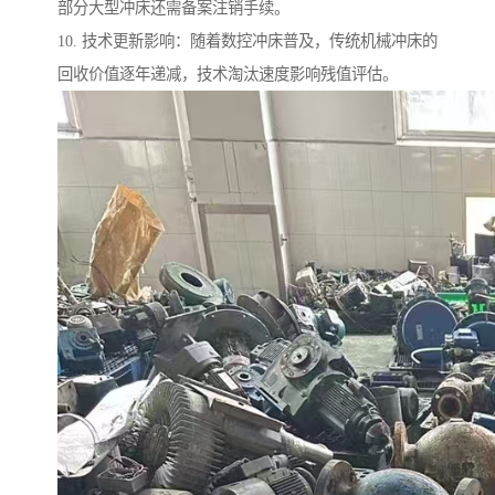
部分大型冲床还需备案注销手续。
10. 技术更新影响：随着数控冲床普及，传统机械冲床的
回收价值逐年递减，技术淘汰速度影响残值评估。