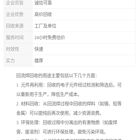
企业宗旨
诚信可靠
企业优势
高价回收
回收来源
工厂及单位
服务时间
24小时免费估价
时效性
快速
实力
雄厚
回流焊回收的用途主要包括以下几个方面：
1. 元件再利用：回收的电子元件经过检测和筛选后，可
以重新用于生产，降低生产成本。
2. 材料回收：从回流焊过程中回收的焊料（如锡、铅等
金属）可以提纯后再次使用，减少资源浪费。
3. 环保处理：回收过程中分离出的有害物质（如废焊
膏、废溶剂）可进行环保处理，避免污染环境。