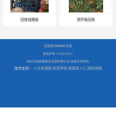
原件板回收
电脑锣回收
您是第
478958
位访客
版权所有 ©2026-08-07
深圳市诚明鑫再生资源有限公司
保留所有权利.
技术支持：
八方资源网
免责声明
管理员入口
网站地图
回收机器设备
配件设备回收