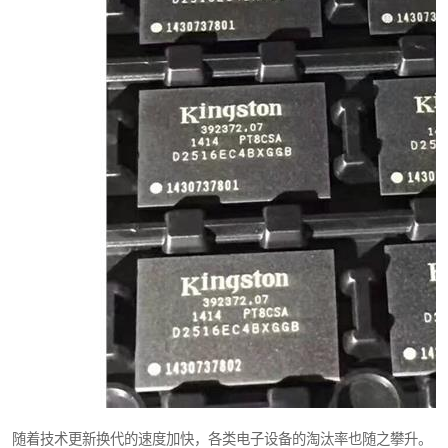
随着技术更新换代的速度加快，各类电子设备的淘汰率也随之攀升。