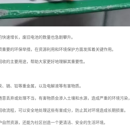
的快速增长，废旧电池的数量也急剧攀升。
项重要的环保举措，在资源利用和环境保护方面发挥着关键作用。
回收的主要用途，帮助大家更好地理解其重要性。
汞、镉、铅等重金属，以及电解液等有害物质。
随意丢弃或处理不当，有害物质会渗入土壤和水源，造成严重的环境污染
回收流程，可以安全地处理这些有害成分，防止其对环境造成长期损害。
护自然资源，还能为社区创造一个更清洁、安全的生活环境。