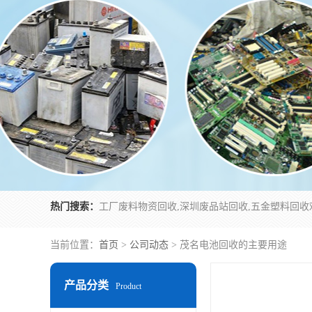
热门搜索：
当前位置：
首页
>
公司动态
> 茂名电池回收的主要用途
产品分类
Product