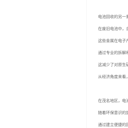
电池回收的另一
在废旧电池中，
这些金属在电子
通过专业的拆解
这减少了对原生
从经济角度来看
在茂名地区，电
随着环保意识的
通过建立便捷的