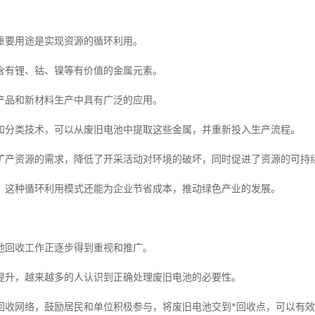
重要用途是实现资源的循环利用。
含有锂、钴、镍等有价值的金属元素。
产品和新材料生产中具有广泛的应用。
和分类技术，可以从废旧电池中提取这些金属，并重新投入生产流程。
矿产资源的需求，降低了开采活动对环境的破坏，同时促进了资源的可持
，这种循环利用模式还能为企业节省成本，推动绿色产业的发展。
池回收工作正逐步得到重视和推广。
提升，越来越多的人认识到正确处理废旧电池的必要性。
回收网络，鼓励居民和单位积极参与，将废旧电池交到*回收点，可以有