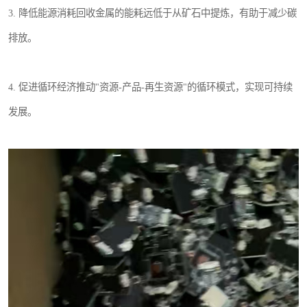
3. 降低能源消耗回收金属的能耗远低于从矿石中提炼，有助于减少碳
排放。
4. 促进循环经济推动"资源-产品-再生资源"的循环模式，实现可持续
发展。