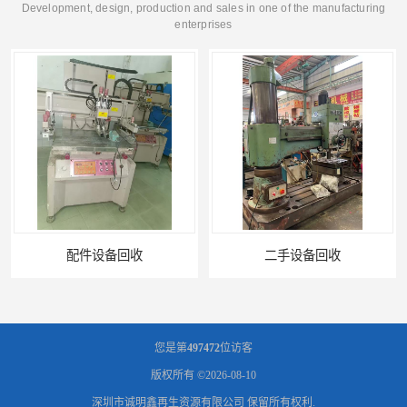
Development, design, production and sales in one of the manufacturing
enterprises
二手设备回收
报废设备回收
您是第
497472
位访客
版权所有 ©2026-08-10
深圳市诚明鑫再生资源有限公司
保留所有权利.