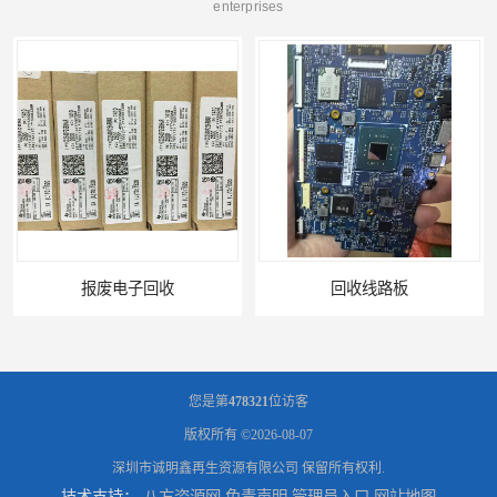
enterprises
报废电子回收
回收线路板
您是第
478321
位访客
版权所有 ©2026-08-07
深圳市诚明鑫再生资源有限公司
保留所有权利.