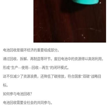
电池回收是循环经济的重要组成部分。
通过回收、拆解、再制造等环节，废旧电池中的资源得以高效利用，
形成“生产—使用—回收—再生”的闭环模式。
这不仅减少了资源浪费，还降低了碳排放，符合国家“双碳”战略目
标。
如何参与电池回收？
电池回收需要全社会的共同参与。