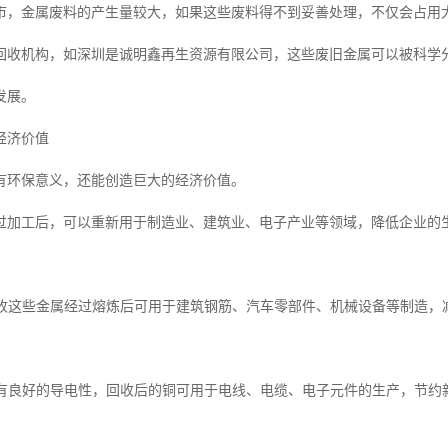
市，金属废料的产生量较大，如果这些废料得不到妥善处理，不仅会占用
回收机构，如深圳是诚明鑫再生资源有限公司，这些废旧金属可以被科学
发展。
经济价值
有环保意义，还能创造巨大的经济价值。
过加工后，可以重新用于制造业、建筑业、电子产业等领域，降低企业的
钢回收这些金属经过熔炼后可用于建筑钢筋、汽车零部件、机械设备等制造，
铜具有良好的导电性，回收后的铜可用于电线、电缆、电子元件的生产，节约