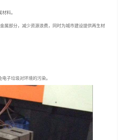
属材料。
的金属部分，减少资源浪费，同时为城市建设提供再生材
免电子垃圾对环境的污染。