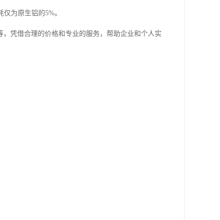
耗仅为原生铝的5%。
等，凭借合理的价格和专业的服务，帮助企业和个人实