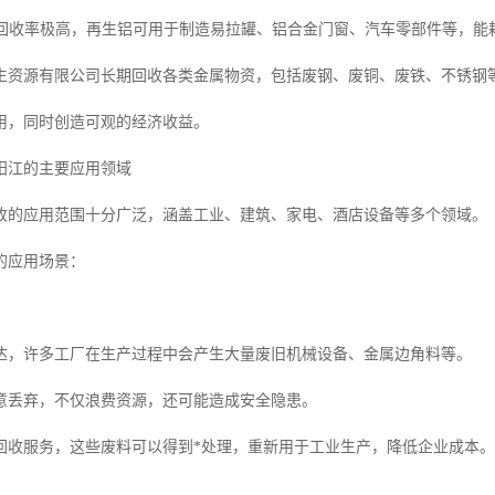
铝的回收率极高，再生铝可用于制造易拉罐、铝合金门窗、汽车零部件等，能
生资源有限公司长期回收各类金属物资，包括废钢、废铜、废铁、不锈钢
用，同时创造可观的经济收益。
阳江的主要应用领域
收的应用范围十分广泛，涵盖工业、建筑、家电、酒店设备等多个领域。
的应用场景：
达，许多工厂在生产过程中会产生大量废旧机械设备、金属边角料等。
意丢弃，不仅浪费资源，还可能造成安全隐患。
回收服务，这些废料可以得到*处理，重新用于工业生产，降低企业成本。