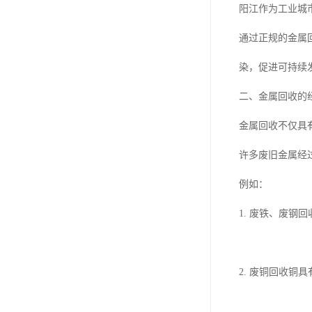
阳江作为工业城
通过正规的金属
染，促进可持续
二、金属回收的
金属回收不仅具
许多废旧金属经
例如：
1. 废铁、废
2. 废铜回收