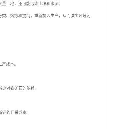
大量土地，还可能污染土壤和水源。
分类、熔炼和提纯，重新投入生产，从而减少环境污
生产成本。
减少对铁矿石的依赖。
新铜的开采成本。