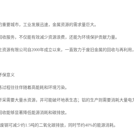
的重要城市，工业发展迅速，金属资源的需求量巨大。
回收服务，不仅能有效减少资源浪费，还能为环境保护贡献力量。
生资源有限公司自2000年成立以来，一直致力于废旧金属的回收与再利用
环保意义
炼过程往往伴随着高能耗和环境污染。
开采需要大量水资源，并可能破坏地表生态；铝的生产则需要消耗大量电
回收能够显著降低能源消耗和碳排放。
废钢可减少约1.5吨的二氧化碳排放，同时节约40%的能源消耗。