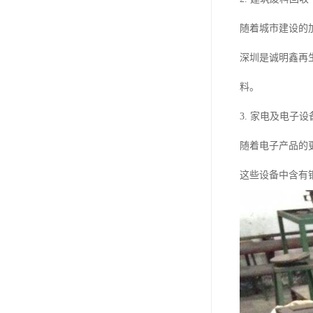
随着城市建设的
深圳是诚明鑫再
料。
3. 家电及电子
随着电子产品的
这些设备中含有