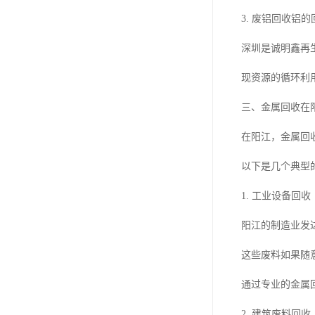
3. 废铝回收
深圳是诚明鑫再
现资源的循环利
三、金属回收在
在阳江，金属回
以下是几个典型
1. 工业设备回收
阳江的制造业发
这些废料如果随
通过专业的金属
2. 建筑废料回收