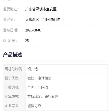
发货地址：
广东省深圳市宝安区
关键词：
大鹏新区上门回收配件
发布日期：
2026-08-07
阅 读 量：
25
产品描述
可提取物质
铜、铝
报价类型
微信、电话估价
回收方式
全国上门回收
结算方式
支持现金、银行转账
企业宗旨
诚信可靠