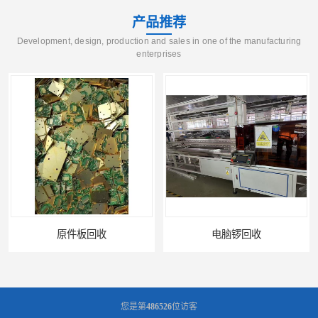
产品推荐
Development, design, production and sales in one of the manufacturing
enterprises
电脑锣回收
回收机器设备
您是第
486526
位访客