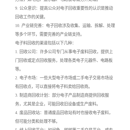
9. 公众意识：提高公众对电子回收重要性的认识是推动
回收工作的关键。
10. 产业链完善：电子回收涉及收集、运输、拆解、处理
等多个环节，需要完善的产业链支持。
电子料回收的渠道包括以下几种：
1. 回收公司：许多公司专门从事电子废料回收，提供上
门回收或定点回收服务，处理各类电子元器件、电路板
等。
2. 电子市场：一些大型电子市场或二手电子交易市场设
有回收点，可以直接将电子料卖给回收商。
3. 制造商回收计划：部分电子产品制造商提供回收服
务，尤其是企业，可能回收旧设备或生产废料。
4. 废品回收站：普通废品回收站有时也接收电子废料，
但可能分类和处理不够。
5. 线上回收平台：如闲鱼、转转等二手交易平台，或专