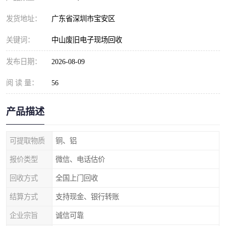
发货地址：
广东省深圳市宝安区
关键词：
中山废旧电子现场回收
发布日期：
2026-08-09
阅 读 量：
56
产品描述
可提取物质
铜、铝
报价类型
微信、电话估价
回收方式
全国上门回收
结算方式
支持现金、银行转账
企业宗旨
诚信可靠