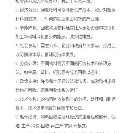
和焚烧带来的环境负担，有助于生态平衡。
3. 经济效益：回收物料可以降低生产成本，减少对新原
材料的需求，同时创造就业机会和新的产业链。
4. 节能降耗：回收利用物料通常比从原始资源中提取和
加工新材料消耗更少的能源，减少碳排放。
5. 社会参与：需要公众、企业和政府共同参与，形成回
收习惯和体系，推动可持续发展。
6. 分类处理：不同物料需要不同的回收技术和处理方
法，如金属、塑料、纸张等需分类回收以提率。
7. 政策支持：许多和地区通过法律法规、或激励措施推
动物料回收，确保回收体系的运行。
8. 技术依赖：的物料回收依赖于的分拣、处理和再制造
技术，技术进步能提升回收率和质量。
9. 循环经济：物料回收是循环经济的重要组成部分，促
进“生产-消费-回收-再生产”的闭环模式。