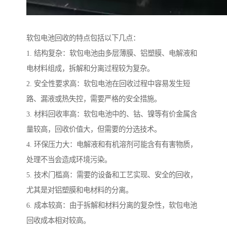
软包电池回收的特点包括以下几点：
1. 结构复杂：软包电池由多层薄膜、铝塑膜、电解液和
电材料组成，拆解和分离过程较为复杂。
2. 安全性要求高：软包电池在回收过程中容易发生短
路、漏液或热失控，需要严格的安全措施。
3. 材料回收率高：软包电池中的、钴、镍等有价金属含
量较高，回收价值大，但需要的分选技术。
4. 环保压力大：电解液和有机溶剂可能含有有害物质，
处理不当会造成环境污染。
5. 技术门槛高：需要的设备和工艺实现、安全的回收，
尤其是对铝塑膜和电材料的分离。
6. 成本较高：由于拆解和材料分离的复杂性，软包电池
回收成本相对较高。