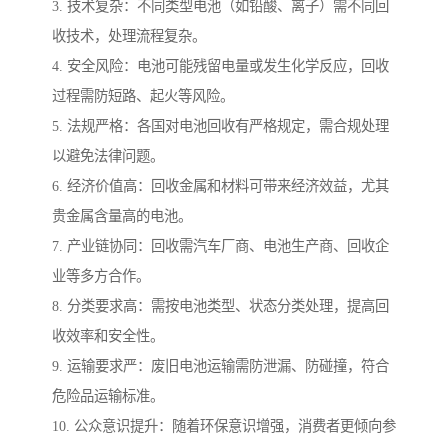
3. 技术复杂：不同类型电池（如铅酸、离子）需不同回
收技术，处理流程复杂。
4. 安全风险：电池可能残留电量或发生化学反应，回收
过程需防短路、起火等风险。
5. 法规严格：各国对电池回收有严格规定，需合规处理
以避免法律问题。
6. 经济价值高：回收金属和材料可带来经济效益，尤其
贵金属含量高的电池。
7. 产业链协同：回收需汽车厂商、电池生产商、回收企
业等多方合作。
8. 分类要求高：需按电池类型、状态分类处理，提高回
收效率和安全性。
9. 运输要求严：废旧电池运输需防泄漏、防碰撞，符合
危险品运输标准。
10. 公众意识提升：随着环保意识增强，消费者更倾向参