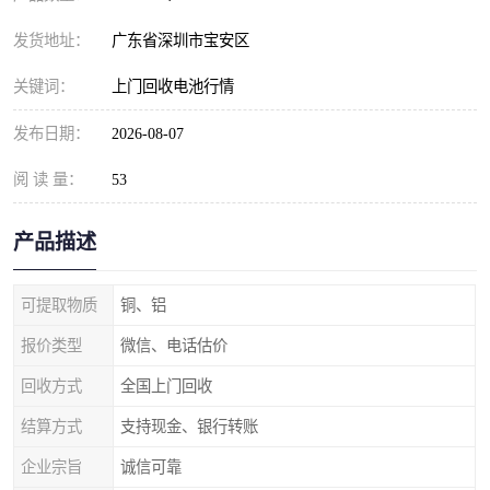
发货地址：
广东省深圳市宝安区
关键词：
上门回收电池行情
发布日期：
2026-08-07
阅 读 量：
53
产品描述
可提取物质
铜、铝
报价类型
微信、电话估价
回收方式
全国上门回收
结算方式
支持现金、银行转账
企业宗旨
诚信可靠