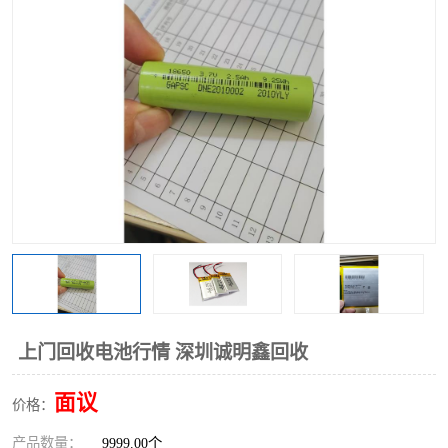
上门回收电池行情 深圳诚明鑫回收
面议
价格：
产品数量：
9999.00个