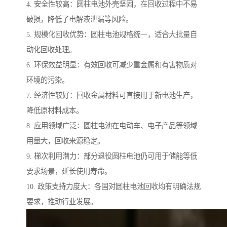
4. 安全性较高：圆柱电池外壳坚固，在回收过程中不易
破损，降低了电解液泄漏等风险。
5. 规模化回收优势：圆柱电池规格统一，适合大批量自
动化回收处理。
6. 环保效益明显：有效回收可减少重金属和有害物质对
环境的污染。
7. 经济性较好：回收金属材料可直接用于新电池生产，
降低原材料成本。
8. 应用领域广泛：圆柱电池在电动车、电子产品等领域
用量大，回收来源稳定。
9. 梯次利用潜力：部分退役圆柱电池仍可用于储能等低
要求场景，延长使用寿命。
10. 政策支持力度大：各国对圆柱电池回收均有明确法规
要求，推动行业发展。