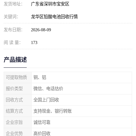
发货地址：
广东省深圳市宝安区
关键词：
龙华区铅酸电池回收行情
发布日期：
2026-08-09
阅 读 量：
173
产品描述
可提取物质
铜、铝
报价类型
微信、电话估价
回收方式
全国上门回收
结算方式
支持现金、银行转账
企业宗旨
诚信可靠
企业优势
高价回收