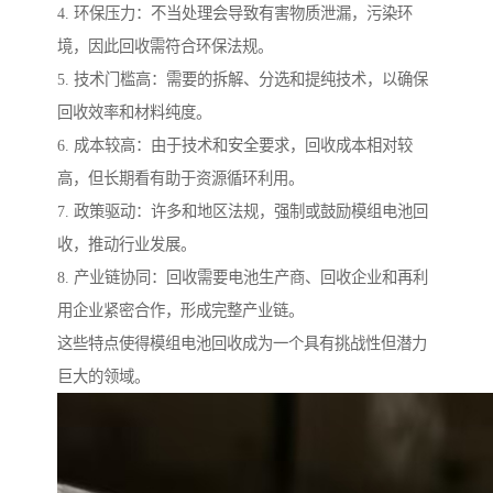
4. 环保压力：不当处理会导致有害物质泄漏，污染环
境，因此回收需符合环保法规。
5. 技术门槛高：需要的拆解、分选和提纯技术，以确保
回收效率和材料纯度。
6. 成本较高：由于技术和安全要求，回收成本相对较
高，但长期看有助于资源循环利用。
7. 政策驱动：许多和地区法规，强制或鼓励模组电池回
收，推动行业发展。
8. 产业链协同：回收需要电池生产商、回收企业和再利
用企业紧密合作，形成完整产业链。
这些特点使得模组电池回收成为一个具有挑战性但潜力
巨大的领域。