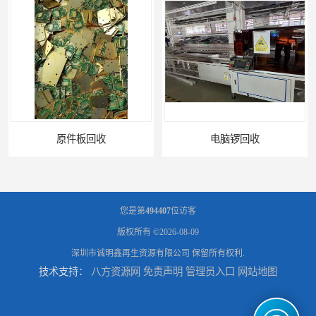
电脑锣回收
回收机器设备
您是第
494407
位访客
版权所有 ©2026-08-09
深圳市诚明鑫再生资源有限公司
保留所有权利.
技术支持：
八方资源网
免责声明
管理员入口
网站地图