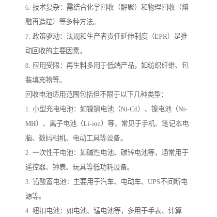
6. 技术复杂：需结合化学回收（解聚）和物理回收（熔
融再造粒）等多种方法。
7. 政策驱动：法规和生产者责任延伸制度（EPR）是推
动回收的主要因素。
8. 应用受限：再生料多用于低端产品，如纺织纤维、包
装填充物等。
回收电池适用范围包括但不限于以下几种类型：
1. 小型充电电池：如镍镉电池（Ni-Cd）、镍电池（Ni-
MH）、离子电池（Li-ion）等，常见于手机、笔记本电
脑、数码相机、电动工具等设备。
2. 一次性干电池：如碱性电池、碳锌电池等，通常用于
遥控器、钟表、玩具等低功耗设备。
3. 铅酸蓄电池：主要用于汽车、电动车、UPS不间断电
源等。
4. 纽扣电池：如电池、锰电池等，多用于手表、计算