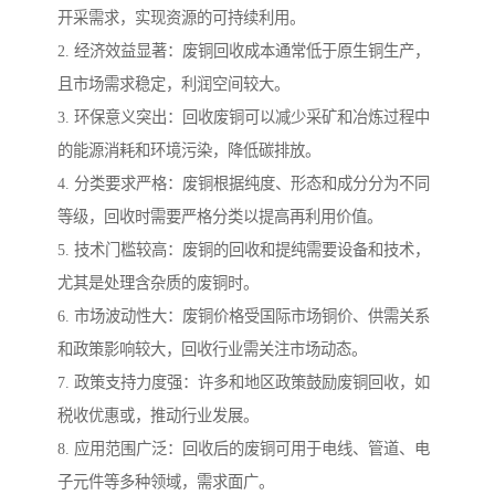
开采需求，实现资源的可持续利用。
2. 经济效益显著：废铜回收成本通常低于原生铜生产，
且市场需求稳定，利润空间较大。
3. 环保意义突出：回收废铜可以减少采矿和冶炼过程中
的能源消耗和环境污染，降低碳排放。
4. 分类要求严格：废铜根据纯度、形态和成分分为不同
等级，回收时需要严格分类以提高再利用价值。
5. 技术门槛较高：废铜的回收和提纯需要设备和技术，
尤其是处理含杂质的废铜时。
6. 市场波动性大：废铜价格受国际市场铜价、供需关系
和政策影响较大，回收行业需关注市场动态。
7. 政策支持力度强：许多和地区政策鼓励废铜回收，如
税收优惠或，推动行业发展。
8. 应用范围广泛：回收后的废铜可用于电线、管道、电
子元件等多种领域，需求面广。