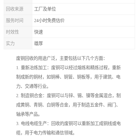
回收来源
工厂及单位
服务时间
24小时免费估价
时效性
快速
实力
雄厚
废铜回收的用途广泛，主要包括以下几个方面：
1. 重新冶炼加工：废铜可以经过熔炼和精炼过程，重新
制成新的铜材，如铜棒、铜管、铜板等，用于建筑、电
力、交通等行业。
2. 制造铜合金：废铜可以与锌、锡、镍等金属混合，制
成黄铜、青铜、白铜等合金，用于制造五金件、阀门、
轴承等产品。
3. 电线电缆生产：回收的废铜可以重新加工成铜线或电
缆，用于电力传输和通信领域。