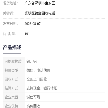
发货地址：
广东省深圳市宝安区
关键词：
光明区镀金回收电话
发布日期：
2026-08-07
阅 读 量：
191
产品描述
可提取物质
铜、铝
报价类型
微信、电话估价
回收方式
全国上门回收
结算方式
支持现金、银行转账
企业宗旨
诚信可靠
企业优势
高价回收