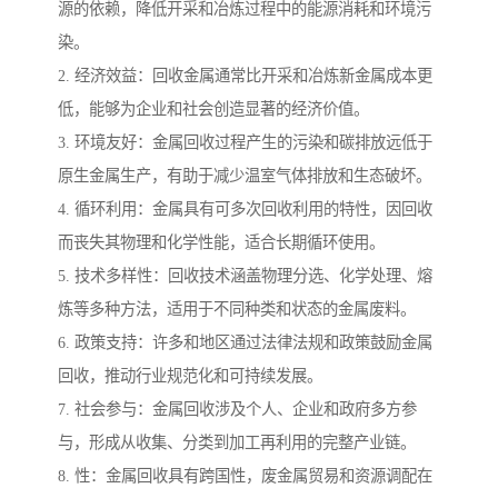
源的依赖，降低开采和冶炼过程中的能源消耗和环境污
染。
2. 经济效益：回收金属通常比开采和冶炼新金属成本更
低，能够为企业和社会创造显著的经济价值。
3. 环境友好：金属回收过程产生的污染和碳排放远低于
原生金属生产，有助于减少温室气体排放和生态破坏。
4. 循环利用：金属具有可多次回收利用的特性，因回收
而丧失其物理和化学性能，适合长期循环使用。
5. 技术多样性：回收技术涵盖物理分选、化学处理、熔
炼等多种方法，适用于不同种类和状态的金属废料。
6. 政策支持：许多和地区通过法律法规和政策鼓励金属
回收，推动行业规范化和可持续发展。
7. 社会参与：金属回收涉及个人、企业和政府多方参
与，形成从收集、分类到加工再利用的完整产业链。
8. 性：金属回收具有跨国性，废金属贸易和资源调配在