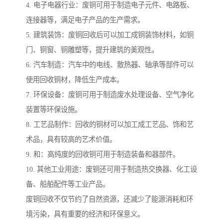
4. 电子电器行业：废铜可用于制造电子元件、电路板、
连接器等，满足电子产品的生产需求。
5. 建筑装饰：废铜回收后可以加工成铜装饰材料，如铜
门、铜窗、铜雕塑等，提升建筑的美观性。
6. 汽车制造：汽车中的电线、散热器、轴承等部件可以
使用回收铜材，降低生产成本。
7. 环保设备：废铜可用于制造废水处理设备、空气净化
装置等环保设施。
8. 工艺品制作：回收的铜材可以加工成工艺品、饰和艺
术品，具有较高的艺术价值。
9. 和：高纯度的回收铜可用于制造装备和器部件。
10. 其他工业用途：废铜还可用于制造热交换器、化工设
备、船舶配件等工业产品。
废铜回收不仅节约了自然资源，还减少了能源消耗和环
境污染，具有重要的经济和环保意义。