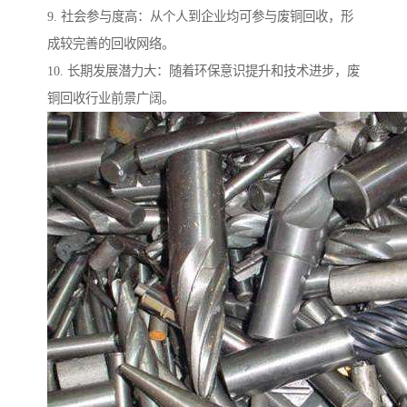
9. 社会参与度高：从个人到企业均可参与废铜回收，形
成较完善的回收网络。
10. 长期发展潜力大：随着环保意识提升和技术进步，废
铜回收行业前景广阔。