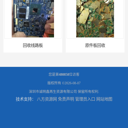
原件板回收
电脑锣回收
您是第
480858
位访客
版权所有 ©2026-08-07
深圳市诚明鑫再生资源有限公司
保留所有权利.
技术支持：
八方资源网
免责声明
管理员入口
网站地图
回收机器设备
配件设备回收