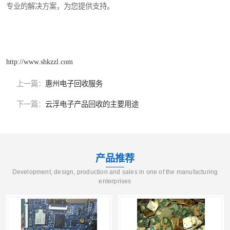
专业的解决方案，为您提供支持。
http://www.shkzzl.com
上一篇：
惠州电子回收服务
下一篇：
云浮电子产品回收的主要用途
产品推荐
Development, design, production and sales in one of the manufacturing
enterprises