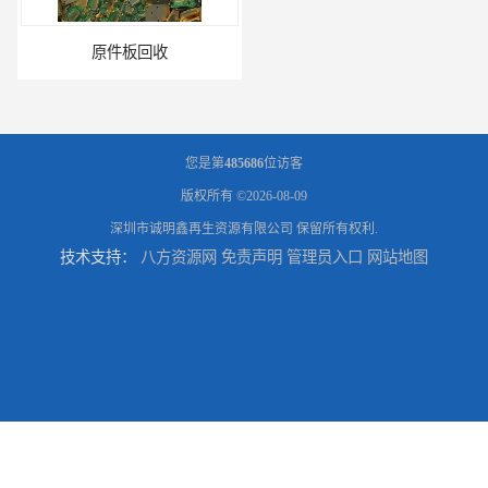
原件板回收
电脑锣回收
您是第
485686
位访客
版权所有 ©2026-08-09
深圳市诚明鑫再生资源有限公司
保留所有权利.
技术支持：
八方资源网
免责声明
管理员入口
网站地图
回收机器设备
配件设备回收